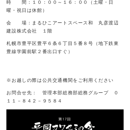
時 間：１０：００～１６：００（土曜・日
曜・祝日は休館）
会 場：まるひこアートスペース和 丸彦渡辺
建設株式会社 １階
札幌市豊平区豊平６条６丁目５番８号（地下鉄東
豊線学園前駅２番出口すぐ）
※お越しの際は公共交通機関をご利用ください
お問合せ先： 管理本部総務部総務グループ ０
１１－８４２－９５８４