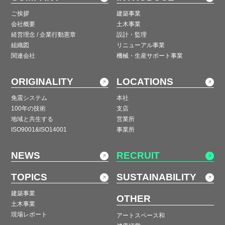
ご挨拶
建築事業
会社概要
土木事業
経営理念 / 企業行動憲章
設計・監理
組織図
リニューアル事業
関連会社
機械・生産サポート事業
ORIGINALITY
LOCATIONS
免震システム
本社
100年の技術
支店
地域と共生する
営業所
ISO9001&ISO14001
事業所
NEWS
RECRUIT
TOPICS
SUSTAINABILITY
建築事業
OTHER
土木事業
現場レポート
アートスペース和