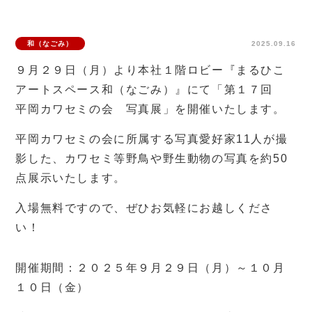
和（なごみ）
2025.09.16
９月２９日（月）より本社１階ロビー『まるひこ
アートスペース和（なごみ）』にて「第１７回
平岡カワセミの会 写真展」を開催いたします。
平岡カワセミの会に所属する写真愛好家11人が撮
影した、カワセミ等野鳥や野生動物の写真を約50
点展示いたします。
入場無料ですので、ぜひお気軽にお越しくださ
い！
開催期間：２０２５年９月２９日（月）～１０月
１０日（金）