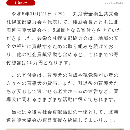
お知らせ
2024.10.21
令和6年10月21日（木）、丸彦安全衛生共栄会
札幌支部協力会を代表して、櫻庭会長とともに北
海道盲導犬協会へ、6回目となる寄付をさせていた
だきました。共栄会札幌支部協力会は、地域の安
全や福祉に貢献するための取り組みを続けてお
り、他の社会貢献活動も含めると、これまでの寄
付総額は50万円となります。
この寄付金は、盲導犬の育成や視覚障がい者の
方々への盲導犬の貸与、また、引退後の盲導犬た
ちが安心して過ごせる老犬ホームの運営など、盲
導犬に関わるさまざまな活動に役立てられます。
当社は今後も社会貢献活動の一環として、北海
道盲導犬協会の運営支援を継続してまいります。