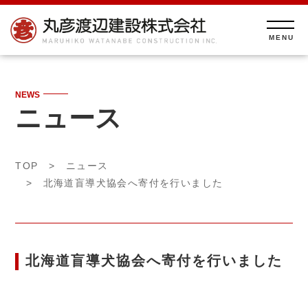
NEWS
ニュース
TOP
>
ニュース
> 北海道盲導犬協会へ寄付を行いました
北海道盲導犬協会へ寄付を行いました