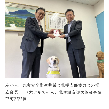
左から、丸彦安全衛生共栄会札幌支部協力会の櫻
庭会長、PR犬ツキちゃん、北海道盲導犬協会事務
部阿部部長