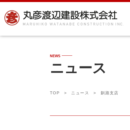
NEWS
ニュース
TOP
>
ニュース
> 釧路支店