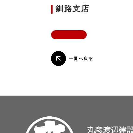
釧路支店
一覧へ戻る