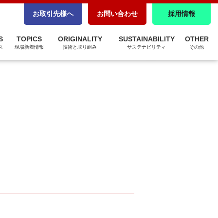
CSR調達
お取引先様へ
お問い合わせ
採用情報
パートナーシップ構築宣言
S
TOPICS
ORIGINALITY
SUSTAINABILITY
OTHER
ZEBへの取り組み
ス
現場新着情報
技術と取り組み
サステナビリティ
その他