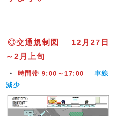
◎交通規制図
12月27日
～2月上旬
・
時間帯 9:00～17:00
車線
減少