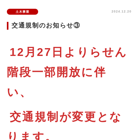
2024.12.20
土木事業
交通規制のお知らせ③
12月27日よりらせん
階段一部開放に伴
い、
交通規制が変更とな
ります。