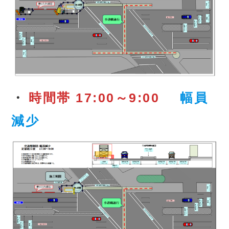
・
時間帯 17:00～9:00
幅員
減少