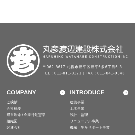
〒062-8617 札幌市豊平区豊平6条6丁目5-8
TEL：
011-811-8121
｜FAX：011-841-0343
COMPANY
INTRODUCE
ご挨拶
建築事業
会社概要
土木事業
経営理念 / 企業行動憲章
設計・監理
組織図
リニューアル事業
関連会社
機械・生産サポート事業