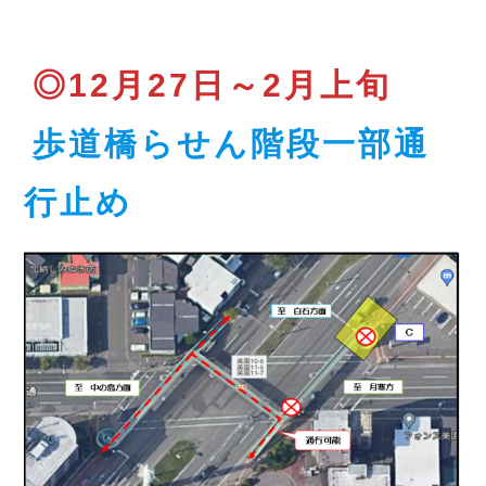
◎12月27日～2月上旬
歩道橋らせん階段一部通
行止め