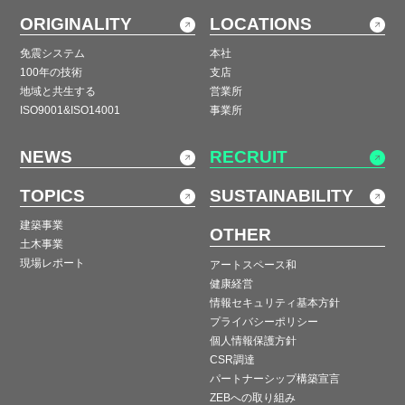
ORIGINALITY
LOCATIONS
免震システム
本社
100年の技術
支店
地域と共生する
営業所
ISO9001&ISO14001
事業所
NEWS
RECRUIT
TOPICS
SUSTAINABILITY
建築事業
OTHER
土木事業
現場レポート
アートスペース和
健康経営
情報セキュリティ基本方針
プライバシーポリシー
個人情報保護方針
CSR調達
パートナーシップ構築宣言
ZEBへの取り組み