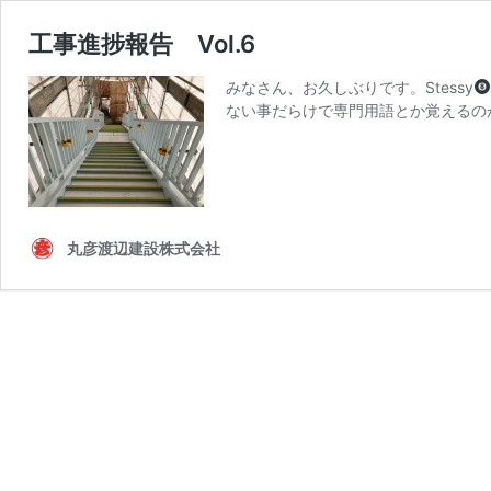
工事進捗報告 Vol.6
みなさん、お久しぶりです。Stessy
ない事だらけで専門用語とか覚えるの
丸彦渡辺建設株式会社