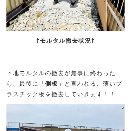
⇧モルタル撤去状況⇧
下地モルタルの撤去が無事に終わった
ら、最後に
「側板」
と言われる、薄いプ
ラスチック板を撤去していきます！！