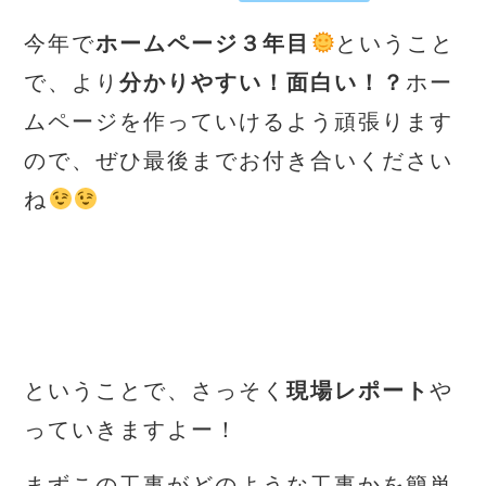
今年で
ホームページ３年目
ということ
で、より
分かりやすい！面白い！？
ホー
ムページを作っていけるよう頑張ります
ので、ぜひ最後までお付き合いください
ね
ということで、さっそく
現場レポート
や
っていきますよー！
まずこの工事がどのような工事かを簡単