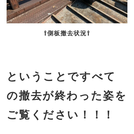
⇧側板撤去状況⇧
ということですべて
の撤去が終わった姿を
ご覧ください！！！