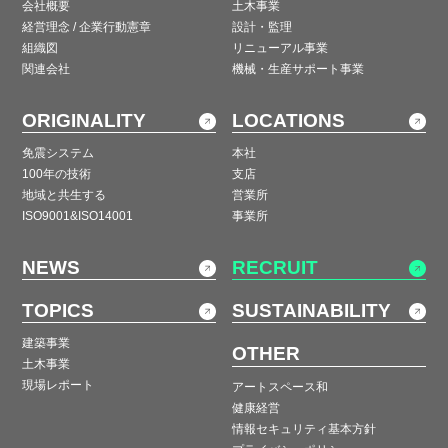
会社概要
土木事業
経営理念 / 企業行動憲章
設計・監理
組織図
リニューアル事業
関連会社
機械・生産サポート事業
ORIGINALITY
LOCATIONS
免震システム
本社
100年の技術
支店
地域と共生する
営業所
ISO9001&ISO14001
事業所
NEWS
RECRUIT
TOPICS
SUSTAINABILITY
建築事業
OTHER
土木事業
現場レポート
アートスペース和
健康経営
情報セキュリティ基本方針