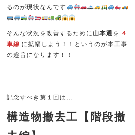
るのが現状なんです
そんな状況を改善するために
山本通
を
４
車線
に拡幅しよう！！というのが本工事
の趣旨になります！！
記念すべき第１回は…
構造物撤去工【階段撤