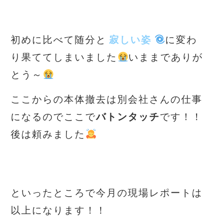
初めに比べて随分と
寂しい姿
に変わ
り果ててしまいました
いままでありが
とう～
ここからの本体撤去は別会社さんの仕事
になるのでここで
バトンタッチ
です！！
後は頼みました
といったところで今月の現場レポートは
以上になります！！