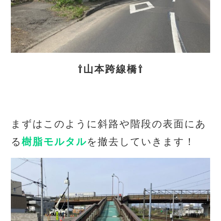
⇧山本跨線橋⇧
まずはこのように斜路や階段の表面にあ
る
樹脂モルタル
を撤去していきます！