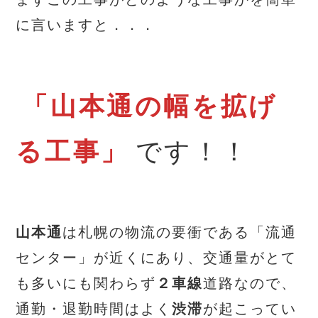
に言いますと．．．
「山本通の幅を拡げ
る工事」
です！！
山本通
は札幌の物流の要衝である「流通
センター」が近くにあり、交通量がとて
も多いにも関わらず
２車線
道路なので、
通勤・退勤時間はよく
渋滞
が起こってい