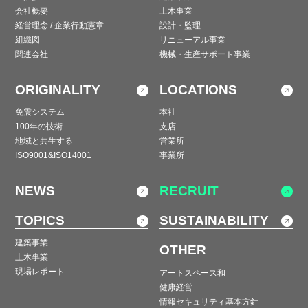
会社概要
土木事業
経営理念 / 企業行動憲章
設計・監理
組織図
リニューアル事業
関連会社
機械・生産サポート事業
ORIGINALITY
LOCATIONS
免震システム
本社
100年の技術
支店
地域と共生する
営業所
ISO9001&ISO14001
事業所
NEWS
RECRUIT
TOPICS
SUSTAINABILITY
建築事業
OTHER
土木事業
現場レポート
アートスペース和
健康経営
情報セキュリティ基本方針