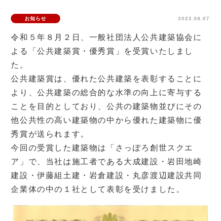
お知らせ
2023.08.07
令和５年８月２日、一般社団法人公共建築協会に
よる「公共建築賞・優秀賞」を受賞いたしまし
た。
公共建築賞は、優れた公共建築を表彰することに
より、公共建築の総合的な水準の向上に寄与する
ことを目的としており、公共の建築物並びにその
他公共性の高い建築物の中から優れた建築物に優
秀賞が送られます。
今回の受賞した建築物は「さっぽろ創世スクエ
ア」で、当社は施工者である大成建設・岩田地崎
建設・伊藤組土建・岩倉建設・丸彦渡辺建設共同
企業体の中の１社として表彰を受けました。