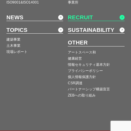
ISO9001&ISO14001
事業所
NEWS
RECRUIT
TOPICS
SUSTAINABILITY
建築事業
OTHER
土木事業
現場レポート
アートスペース和
健康経営
情報セキュリティ基本方針
プライバシーポリシー
個人情報保護方針
CSR調達
パートナーシップ構築宣言
ZEBへの取り組み