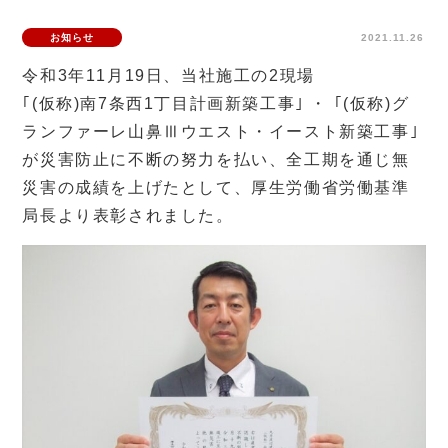
お知らせ
2021.11.26
令和3年11月19日、当社施工の2現場
｢(仮称)南7条西1丁目計画新築工事｣ ・ ｢(仮称)グ
ランファーレ山鼻Ⅲウエスト・イースト新築工事｣
が災害防止に不断の努力を払い、全工期を通じ無
災害の成績を上げたとして、厚生労働省労働基準
局長より表彰されました。