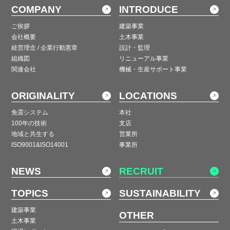
COMPANY
INTRODUCE
ご挨拶
建築事業
会社概要
土木事業
経営理念 / 企業行動憲章
設計・監理
組織図
リニューアル事業
関連会社
機械・生産サポート事業
ORIGINALITY
LOCATIONS
免震システム
本社
100年の技術
支店
地域と共生する
営業所
ISO9001&ISO14001
事業所
NEWS
RECRUIT
TOPICS
SUSTAINABILITY
建築事業
OTHER
土木事業