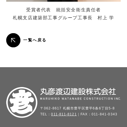
受賞者代表 統括安全衛生責任者
札幌支店建築部工事グループ工事長 村上 学
一覧へ戻る
〒062-8617 札幌市豊平区豊平6条6丁目5-8
TEL：
011-811-8121
｜FAX：011-841-0343