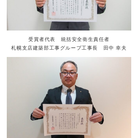
受賞者代表 統括安全衛生責任者
札幌支店建築部工事グループ工事長 田中 幸夫