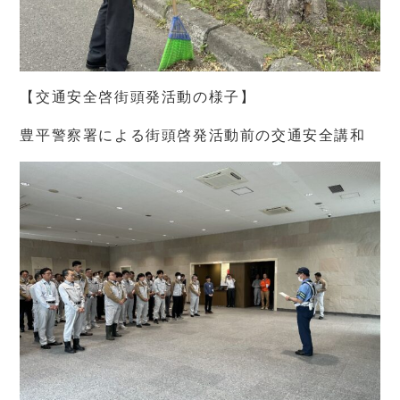
【交通安全啓街頭発活動の様子】
豊平警察署による街頭啓発活動前の交通安全講和