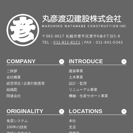
〒062-8617 札幌市豊平区豊平6条6丁目5-8
TEL：
011-811-8121
｜FAX：011-841-0343
COMPANY
INTRODUCE
ご挨拶
建築事業
会社概要
土木事業
経営理念 / 企業行動憲章
設計・監理
組織図
リニューアル事業
関連会社
機械・生産サポート事業
ORIGINALITY
LOCATIONS
免震システム
本社
100年の技術
支店