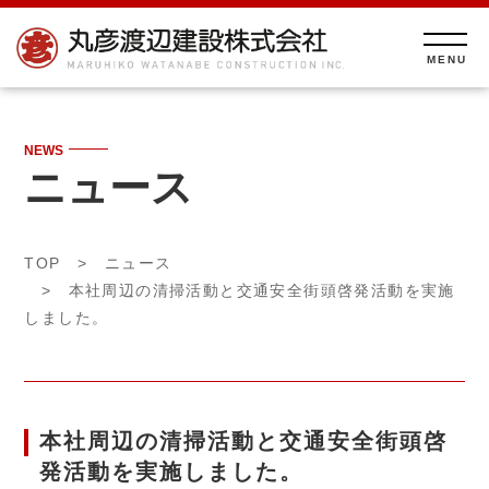
NEWS
ニュース
TOP
>
ニュース
> 本社周辺の清掃活動と交通安全街頭啓発活動を実施
しました。
本社周辺の清掃活動と交通安全街頭啓
発活動を実施しました。