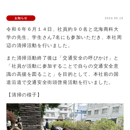
お知らせ
2024.06.19
令和６年６月１４日、社員約９０名と北海商科大
学の先生、学生さん7名にも参加いただき、本社周
辺の清掃活動を行いました。
また清掃活動終了後は「交通安全の呼びかけ」と
「社員が活動に参加することで自らの交通安全意
識の高揚を図ること」を目的として、本社前の国
道沿道で交通安全街頭啓発活動を行いました。
【清掃の様子】