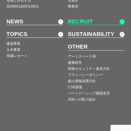
地域と共生する
営業所
ISO9001&ISO14001
事業所
NEWS
RECRUIT
TOPICS
SUSTAINABILITY
建築事業
OTHER
土木事業
現場レポート
アートスペース和
健康経営
情報セキュリティ基本方針
プライバシーポリシー
個人情報保護方針
CSR調達
パートナーシップ構築宣言
ZEBへの取り組み