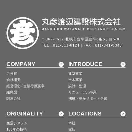
〒062-8617 札幌市豊平区豊平6条6丁目5-8
TEL：
011-811-8121
｜FAX：011-841-0343
COMPANY
INTRODUCE
ご挨拶
建築事業
会社概要
土木事業
経営理念 / 企業行動憲章
設計・監理
組織図
リニューアル事業
関連会社
機械・生産サポート事業
ORIGINALITY
LOCATIONS
免震システム
本社
100年の技術
支店