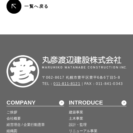
一覧へ戻る
〒062-8617 札幌市豊平区豊平6条6丁目5-8
TEL：
011-811-8121
｜FAX：011-841-0343
COMPANY
INTRODUCE
ご挨拶
建築事業
会社概要
土木事業
経営理念 / 企業行動憲章
設計・監理
組織図
リニューアル事業