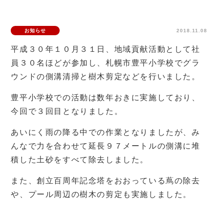
お知らせ
2018.11.08
平成３０年１０月３１日、地域貢献活動として社
員３０名ほどが参加し、札幌市豊平小学校でグラ
ウンドの側溝清掃と樹木剪定などを行いました。
豊平小学校での活動は数年おきに実施しており、
今回で３回目となりました。
あいにく雨の降る中での作業となりましたが、み
んなで力を合わせて延長９７メートルの側溝に堆
積した土砂をすべて除去しました。
また、創立百周年記念塔をおおっている蔦の除去
や、プール周辺の樹木の剪定も実施しました。