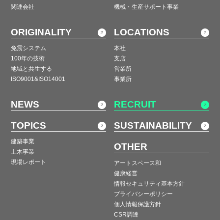
関連会社
機械・生産サポート事業
ORIGINALITY
LOCATIONS
免震システム
本社
100年の技術
支店
地域と共生する
営業所
ISO9001&ISO14001
事業所
NEWS
RECRUIT
TOPICS
SUSTAINABILITY
建築事業
OTHER
土木事業
現場レポート
アートスペース和
健康経営
情報セキュリティ基本方針
プライバシーポリシー
個人情報保護方針
CSR調達