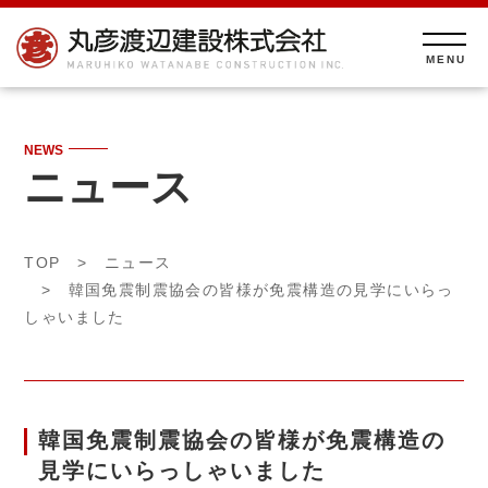
NEWS
ニュース
TOP
>
ニュース
> 韓国免震制震協会の皆様が免震構造の見学にいらっ
しゃいました
韓国免震制震協会の皆様が免震構造の
見学にいらっしゃいました