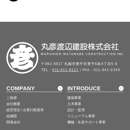
〒062-8617 札幌市豊平区豊平6条6丁目5-8
TEL：
011-811-8121
｜FAX：011-841-0343
COMPANY
INTRODUCE
ご挨拶
建築事業
会社概要
土木事業
経営理念 / 企業行動憲章
設計・監理
組織図
リニューアル事業
関連会社
機械・生産サポート事業