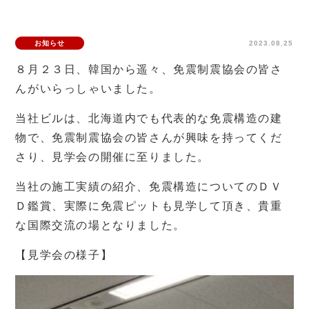
お知らせ
2023.08.25
８月２３日、韓国から遥々、免震制震協会の皆さ
んがいらっしゃいました。
当社ビルは、北海道内でも代表的な免震構造の建
物で、免震制震協会の皆さんが興味を持ってくだ
さり、見学会の開催に至りました。
当社の施工実績の紹介、免震構造についてのＤＶ
Ｄ鑑賞、実際に免震ピットも見学して頂き、貴重
な国際交流の場となりました。
【見学会の様子】