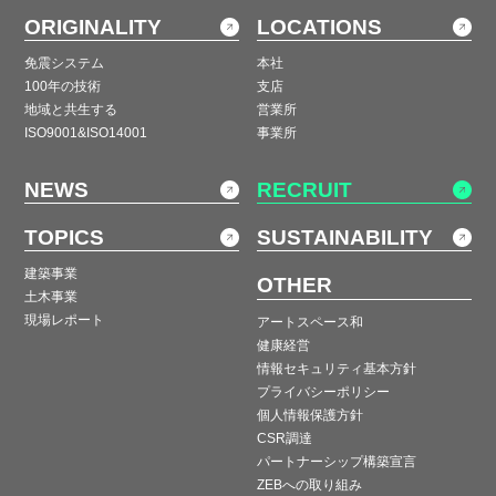
ORIGINALITY
LOCATIONS
免震システム
本社
100年の技術
支店
地域と共生する
営業所
ISO9001&ISO14001
事業所
NEWS
RECRUIT
TOPICS
SUSTAINABILITY
建築事業
OTHER
土木事業
現場レポート
アートスペース和
健康経営
情報セキュリティ基本方針
プライバシーポリシー
個人情報保護方針
CSR調達
パートナーシップ構築宣言
ZEBへの取り組み