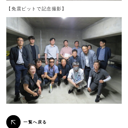
【免震ピットで記念撮影】
一覧へ戻る