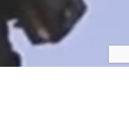
ニュース
NEWS
VIEW MORE
お知らせ
2026.07.28
全国建設業協会より表彰状をいただきました