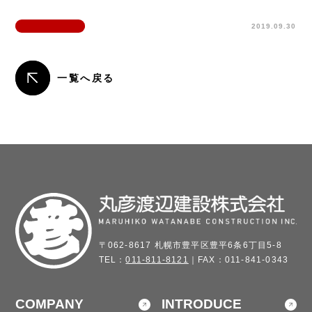
2019.09.30
一覧へ戻る
〒062-8617 札幌市豊平区豊平6条6丁目5-8
TEL：
011-811-8121
｜FAX：011-841-0343
COMPANY
INTRODUCE