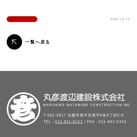
2009.10.21
一覧へ戻る
〒062-8617 札幌市豊平区豊平6条6丁目5-8
TEL：
011-811-8121
｜FAX：011-841-0343