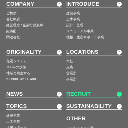
COMPANY
INTRODUCE
ご挨拶
建築事業
会社概要
土木事業
経営理念 / 企業行動憲章
設計・監理
組織図
リニューアル事業
関連会社
機械・生産サポート事業
ORIGINALITY
LOCATIONS
免震システム
本社
100年の技術
支店
地域と共生する
営業所
ISO9001&ISO14001
事業所
NEWS
RECRUIT
TOPICS
SUSTAINABILITY
建築事業
OTHER
土木事業
現場レポート