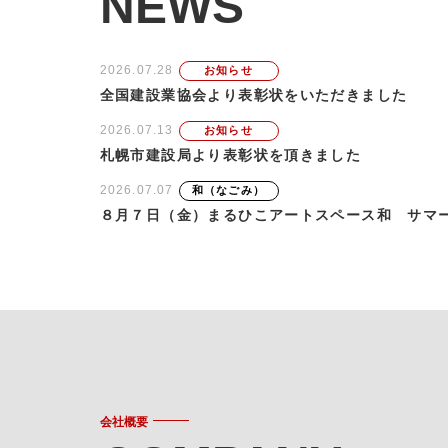
NEWS
2026.07.28
お知らせ
全国建設業協会より表彰状をいただきました
2026.07.13
お知らせ
札幌市建設局より表彰状を頂きました
2026.07.07
和（なごみ）
８月７日（金）まるひこアートスペース和 サマ
会社概要