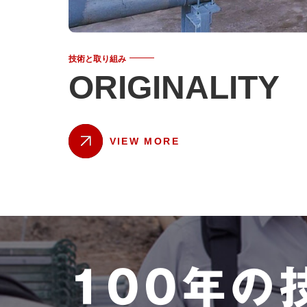
技術と取り組み
ORIGINALITY
VIEW MORE
100年の