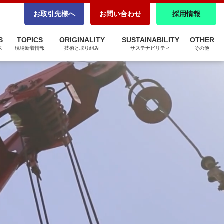
CSR調達
お取引先様へ
お問い合わせ
採用情報
パートナーシップ構築宣言
S
TOPICS
ORIGINALITY
SUSTAINABILITY
OTHER
ZEBへの取り組み
ス
現場新着情報
技術と取り組み
サステナビリティ
その他