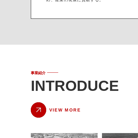
事業紹介
INTRODUCE
VIEW MORE