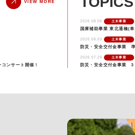
TOPICS
VIEW MORE
2026.08.06
土木事業
国庫補助事業 東北通橋(車
2026.08.03
土木事業
防災・安全交付金事業 
2026.07.29
土木事業
ーコンサート開催！