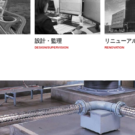
設計・監理
リニューア
DESIGN/SUPERVISION
RENOVATION