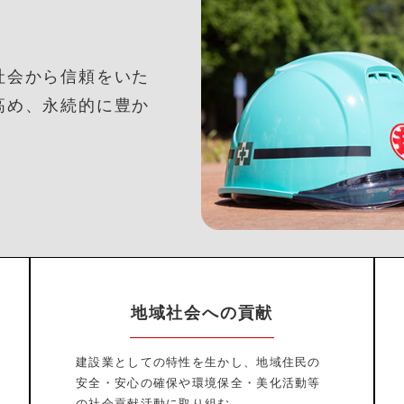
社会から信頼をいた
高め、永続的に豊か
地域社会への貢献
建設業としての特性を生かし、地域住民の
安全・安心の確保や環境保全・美化活動等
の社会貢献活動に取り組む。