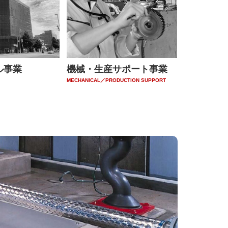
ル事業
機械・生産サポート事業
MECHANICAL／
PRODUCTION SUPPORT