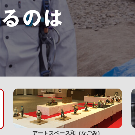
するのは
アートスペース和（なごみ）