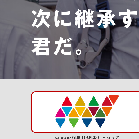
次に継承
君だ。
SDGsの取り組みについて