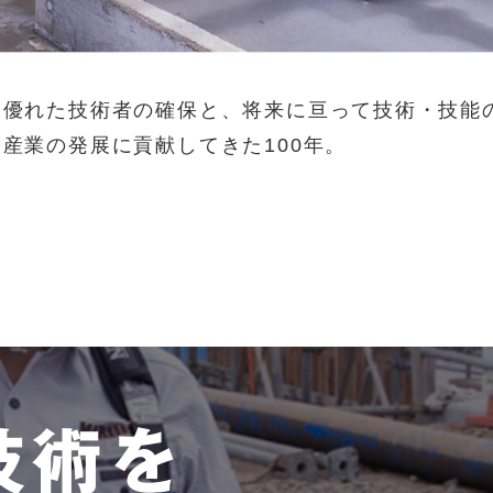
優れた技術者の確保と、将来に亘って技術・技能
産業の発展に貢献してきた100年。
技術を