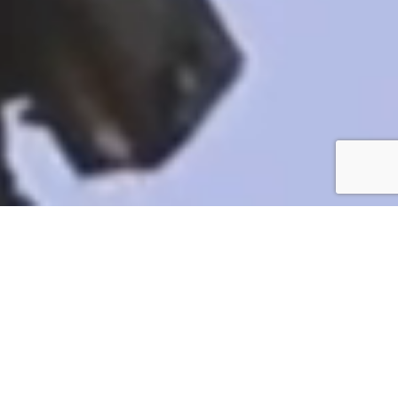
ニュース
NEWS
VIEW MORE
お知らせ
2026.07.28
全国建設業協会より表彰状をいただきました