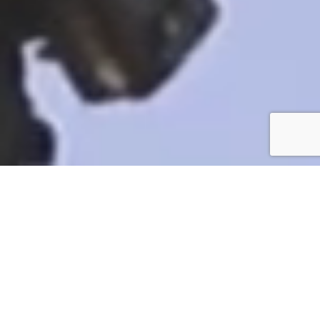
ニュース
NEWS
VIEW MORE
お知らせ
2026.07.28
全国建設業協会より表彰状をいただきました