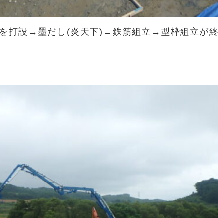
を打設→墨だし(炎天下)→鉄筋組立→型枠組立が終