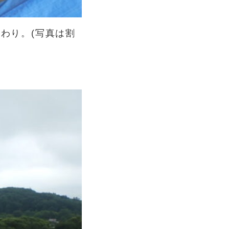
わり。(写真は割