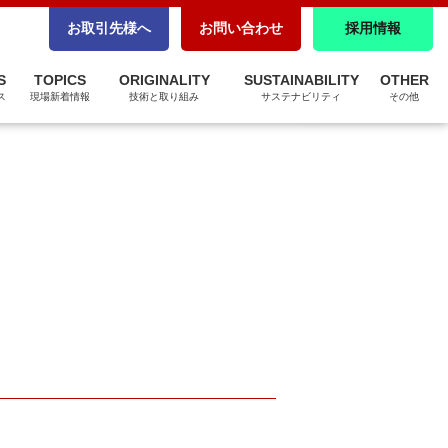
CSR調達
お取引先様へ
お問い合わせ
採用情報
パートナーシップ構築宣言
S
TOPICS
ORIGINALITY
SUSTAINABILITY
OTHER
ZEBへの取り組み
ス
現場新着情報
技術と取り組み
サステナビリティ
その他