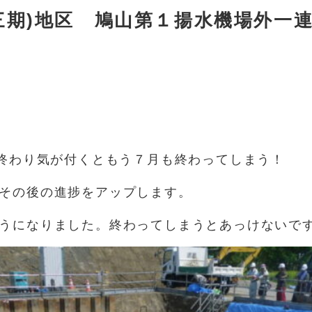
三期)地区 鳩山第１揚水機場外一
が終わり気が付くともう７月も終わってしまう！
その後の進捗をアップします。
うになりました。終わってしまうとあっけないで