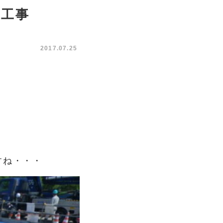
連工事
2017.07.25
すね・・・