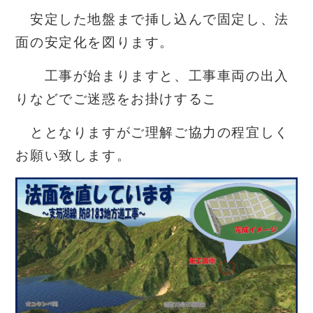
安定した地盤まで挿し込んで固定し、法
面の安定化を図ります
。
工事が始まりますと、工事車両の出入
りなどでご迷惑をお掛けするこ
ととなりますがご理解ご協力の程宜しく
お願い致します。