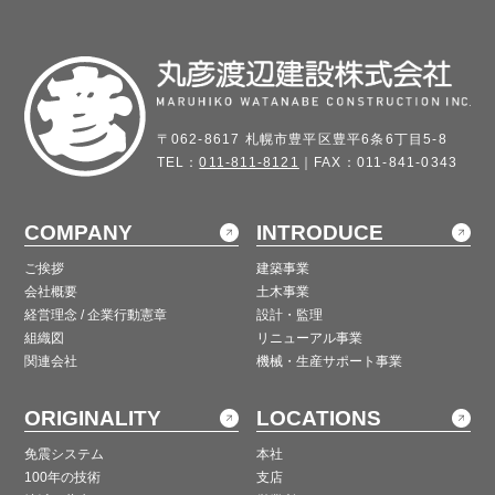
〒062-8617 札幌市豊平区豊平6条6丁目5-8
TEL：
011-811-8121
｜FAX：011-841-0343
COMPANY
INTRODUCE
ご挨拶
建築事業
会社概要
土木事業
経営理念 / 企業行動憲章
設計・監理
組織図
リニューアル事業
関連会社
機械・生産サポート事業
ORIGINALITY
LOCATIONS
免震システム
本社
100年の技術
支店