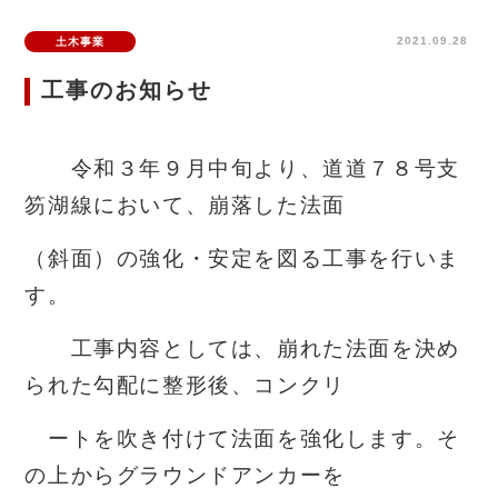
2021.09.28
土木事業
工事のお知らせ
令和３年９月中旬より、道道７８号支
笏湖線において、崩落した法面
（斜面）の強化・安定を図る工事を行いま
す。
工事内容としては、崩れた法面を決め
られた勾配に整形後、コンクリ
ートを
吹き付けて法面を強化します。そ
の上からグラウンドアンカー
を