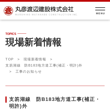
TOPICS
現場新着情報
TOP
>
現場新着情報
>
支笏湖線 防B183地方道工事(補正・明許)外
> 工事のお知らせ
支笏湖線 防B183地方道工事(補正・
明許)外