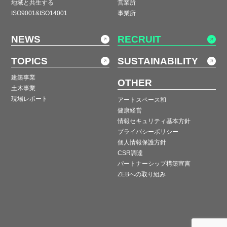
地域と共生する
営業所
ISO9001&ISO14001
事業所
NEWS
RECRUIT
TOPICS
SUSTAINABILITY
建築事業
OTHER
土木事業
現場レポート
アートスペース和
健康経営
情報セキュリティ基本方針
プライバシーポリシー
個人情報保護方針
CSR調達
パートナーシップ構築宣言
ZEBへの取り組み