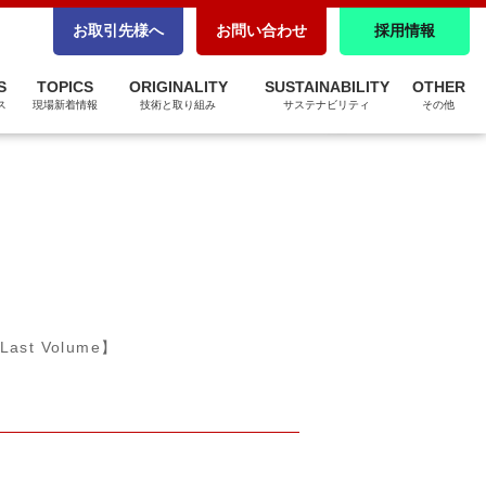
CSR調達
お取引先様へ
お問い合わせ
採用情報
パートナーシップ構築宣言
S
TOPICS
ORIGINALITY
SUSTAINABILITY
OTHER
ZEBへの取り組み
ス
現場新着情報
技術と取り組み
サステナビリティ
その他
t Volume】