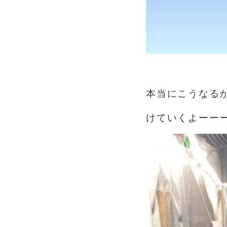
あ
本当にこうなる