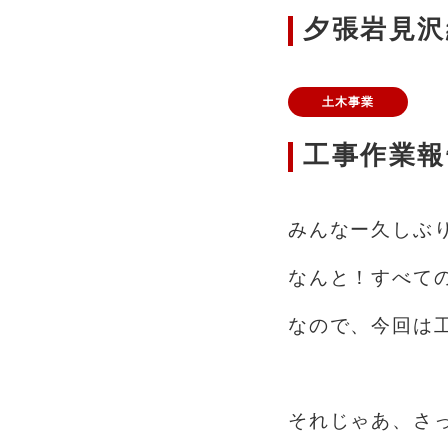
夕張岩見沢
土木事業
工事作業報告
みんなー久しぶ
なんと！すべての
なので、今回は
あ
それじゃあ、さっ