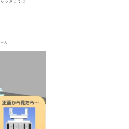
(らっきょうぼ
ゃーん