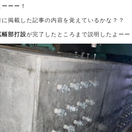
よーーー！
月に掲載した記事の内容を覚えているかな？？
拡幅部打設
が完了したところまで説明したよーー