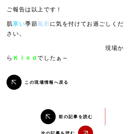
ご報告は以上です！
肌
寒い
季節
風邪
に気を付けてお過ごしくだ
さい。
現場か
ら
Ｋｉｎｄ
でしたぁ～
この現場情報へ戻る
前の記事を読む
次の記事を読む