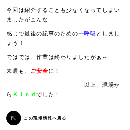
今回は紹介することも少なくなってしまい
ましたがこん
な
感じで最後の記事のための
一呼吸
としまし
ょう！
ではでは、作業は終わりましたがぁ～
来週も、
ご安全
に！
以上、現場か
ら
Ｋｉｎｄ
でした！
この現場情報へ戻る