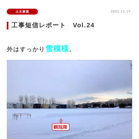
2021.12.17
土木事業
工事短信レポート Vol.24
雪模様
外はすっかり
。