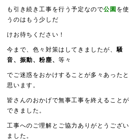
も
引き続き工事を行う予定なので
公園
を使
うのはもう少しだ
け
お
待ちください！
今まで、色々対策はしてきましたが、
騒
音、振動、粉塵、
等々
でご迷惑をおかけすることが多々あったと
思います。
皆さんのおかげで無事工事を終えることが
できました。
工事へのご理解とご協力
ありがとうござい
ました。