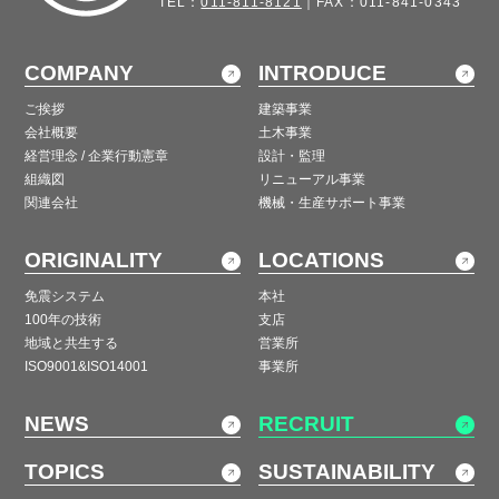
TEL：
011-811-8121
｜FAX：011-841-0343
COMPANY
INTRODUCE
ご挨拶
建築事業
会社概要
土木事業
経営理念 / 企業行動憲章
設計・監理
組織図
リニューアル事業
関連会社
機械・生産サポート事業
ORIGINALITY
LOCATIONS
免震システム
本社
100年の技術
支店
地域と共生する
営業所
ISO9001&ISO14001
事業所
NEWS
RECRUIT
TOPICS
SUSTAINABILITY