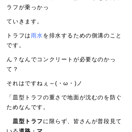
ラフが乗っ
かっ
ていきます。
トラフは
雨水
を排水するための側溝のこと
です。
ん？なんでコンクリートが必要なのかっ
て？
それはですねぇ～(・ω・)ノ
「皿型トラフの重さで地面が沈むのを防ぐ
ためなんです。
皿型トラフ
に限らず、皆さんが普段見て
いる
道路
・
マ