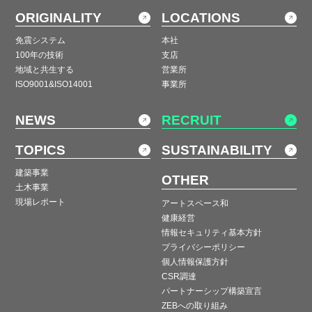
ORIGINALITY
LOCATIONS
免震システム
本社
100年の技術
支店
地域と共生する
営業所
ISO9001&ISO14001
事業所
NEWS
RECRUIT
TOPICS
SUSTAINABILITY
建築事業
OTHER
土木事業
現場レポート
アートスペース和
健康経営
情報セキュリティ基本方針
プライバシーポリシー
個人情報保護方針
CSR調達
パートナーシップ構築宣言
ZEBへの取り組み