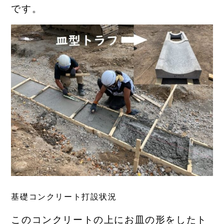
です。
基礎コンクリート打設状況
このコンクリートの上にお皿の形をしたト