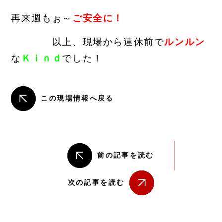
再来週もぉ～
ご安全に！
以上、現場から連休前で
ルンルン
な
Ｋｉｎｄ
でした！
この現場情報へ戻る
前の記事を読む
次の記事を読む