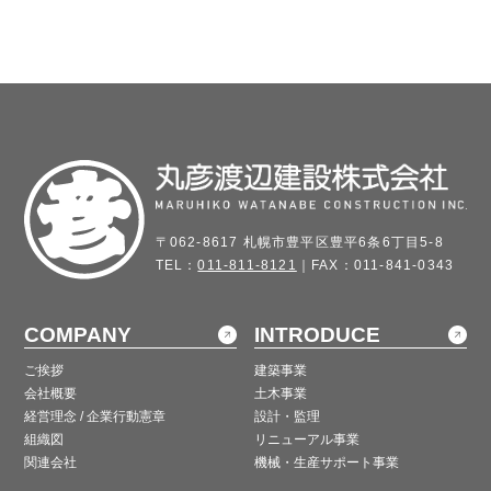
〒062-8617 札幌市豊平区豊平6条6丁目5-8
TEL：
011-811-8121
｜FAX：011-841-0343
COMPANY
INTRODUCE
ご挨拶
建築事業
会社概要
土木事業
経営理念 / 企業行動憲章
設計・監理
組織図
リニューアル事業
関連会社
機械・生産サポート事業