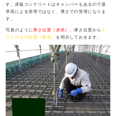
す。床版コンクリートはキャンバーもあるので基
準高による管理ではなく、厚さでの管理になりま
す。
写真のように
厚さ位置（赤色）
、厚さ位置から
１
０ｃｍ上の位置（黄色）
を明示しておきます。