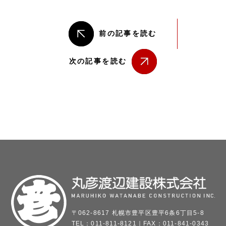
前の記事を読む
次の記事を読む
〒062-8617 札幌市豊平区豊平6条6丁目5-8
TEL：
011-811-8121
｜FAX：011-841-0343