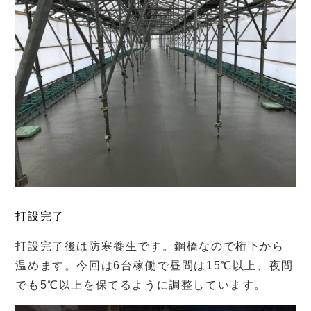
打設完了
打設完了後は防寒養生です。鋼橋なので桁下から
温めます。今回は6台稼働で昼間は15℃以上、夜間
でも5℃以上を保てるように調整しています。