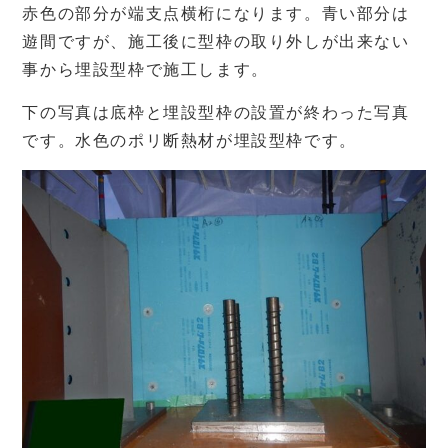
赤色の部分が端支点横桁になります。青い部分は
遊間ですが、施工後に型枠の取り外しが出来ない
事から埋設型枠で施工します。
下の写真は底枠と埋設型枠の設置が終わった写真
です。水色のポリ断熱材が埋設型枠です。