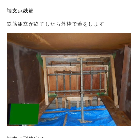
端支点鉄筋
鉄筋組立が終了したら外枠で蓋をします。