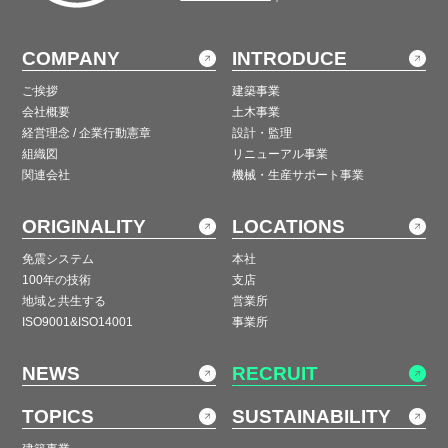
COMPANY
INTRODUCE
ご挨拶
建築事業
会社概要
土木事業
経営理念 / 企業行動憲章
設計・監理
組織図
リニューアル事業
関連会社
機械・生産サポート事業
ORIGINALITY
LOCATIONS
免震システム
本社
100年の技術
支店
地域と共生する
営業所
ISO9001&ISO14001
事業所
NEWS
RECRUIT
TOPICS
SUSTAINABILITY