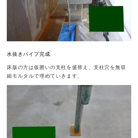
水抜きパイプ完成
床版の方は仮囲いの支柱を盛替え、支柱穴を無収
縮モルタルで埋めていきます。