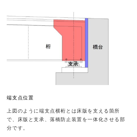
端支点位置
上図のように端支点横桁とは床版を支える箇所
で、床版と支承、落橋防止装置を一体化させる部
分です。