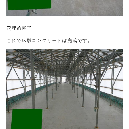
穴埋め完了
これで床版コンクリートは完成です。