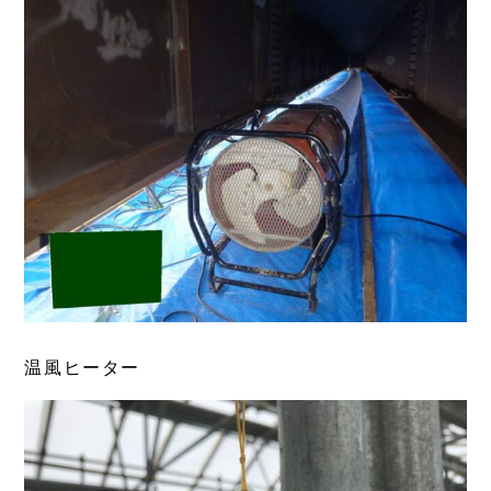
温風ヒーター