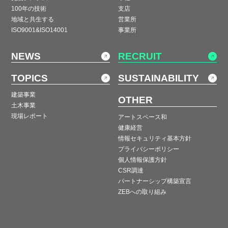
100年の技術
支店
地域と共生する
営業所
ISO9001&ISO14001
事業所
NEWS
RECRUIT
TOPICS
SUSTAINABILITY
建築事業
OTHER
土木事業
現場レポート
アートスペース和
健康経営
情報セキュリティ基本方針
プライバシーポリシー
個人情報保護方針
CSR調達
パートナーシップ構築宣言
ZEBへの取り組み