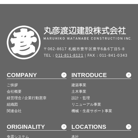
〒062-8617 札幌市豊平区豊平6条6丁目5-8
TEL：
011-811-8121
｜FAX：011-841-0343
COMPANY
INTRODUCE
ご挨拶
建築事業
会社概要
土木事業
経営理念 / 企業行動憲章
設計・監理
組織図
リニューアル事業
関連会社
機械・生産サポート事業
ORIGINALITY
LOCATIONS
免震システム
本社