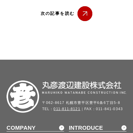
次の記事を読む
〒062-8617 札幌市豊平区豊平6条6丁目5-8
TEL：
011-811-8121
｜FAX：011-841-0343
COMPANY
INTRODUCE