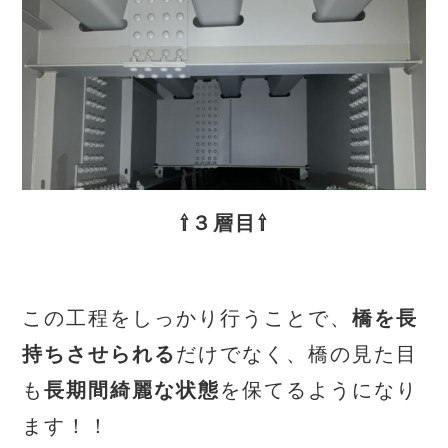
⇧３層目⇧
この工程をしっかり行うことで、
橋を長
持ちさせられる
だけでなく、橋の見た目
も
長期間綺麗な状態
を保てるようになり
ます！！