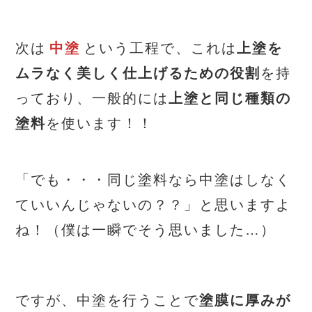
次は
中塗
という工程で、これは
上塗を
ムラなく美しく仕上げるための役割
を持
っており、一般的には
上塗と同じ種類の
塗料
を使います！！
「でも・・・同じ塗料なら中塗はしなく
ていいんじゃないの？？」と思いますよ
ね！（僕は一瞬でそう思いました…）
ですが、中塗を行うことで
塗膜に厚みが