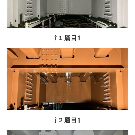
⇧１層目⇧
⇧２層目⇧