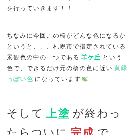
を行っていきます！！
ちなみに今回この橋がどんな色になるか
というと、、、札幌市で指定されている
景観色の中の一つである
羊ケ丘
という
色で、できるだけ元の橋の色に近い
黄緑
っぽい色
になっています
そして
上塗
が終わっ
たらついに
完成
で