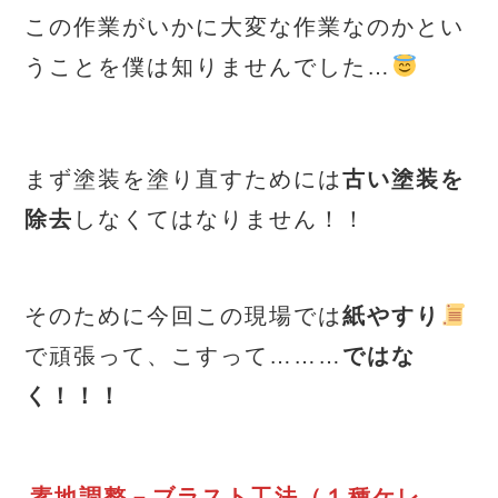
この作業がいかに大変な作業なのかとい
うことを僕は知りませんでした…
まず塗装を塗り直すためには
古い塗装を
除去
しなくてはなりません！！
そのために今回この現場では
紙やすり
で頑張って、こすって………
ではな
く！！！
素地調整－ブラスト工法（１種ケレ