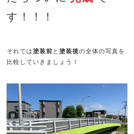
す！！！
それでは
塗装前
と
塗装後
の全体の写真を
比較していきましょう！