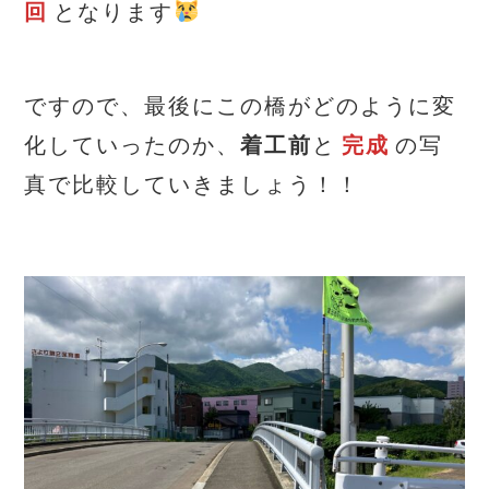
回
となります
ですので、最後にこの橋がどのように変
化していったのか、
着工前
と
完成
の写
真で比較していきましょう！！