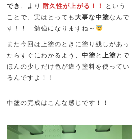
でき
、より
耐久性が上がる！！
という
ことで、実はとっても
大事な中塗
なんで
す！！ 勉強になりますね～
また今回は上塗のときに塗り残しがあっ
たらすぐにわかるよう、
中塗
と
上塗
とで
ほんの少しだけ色が違う塗料を使ってい
るんですよ！！
中塗の完成はこんな感じです！！