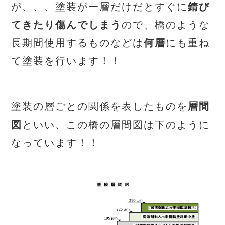
が、、、塗装が一層だけだとすぐに
錆び
てきたり傷んでしまう
ので、橋のような
長期間使用するものなどは
何層
にも重ね
て塗装を行います！！
塗装の層ごとの関係を表したものを
層間
図
といい、この橋の層間図は下のように
なっています！！