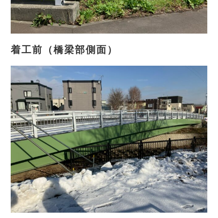
着工前（橋梁部側面）