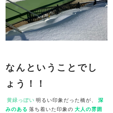
なんということでし
ょう！！
黄緑っぽい
明るい印象だった橋が、
深
みのある
落ち着いた印象の
大人の雰囲