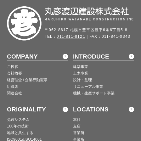
〒062-8617 札幌市豊平区豊平6条6丁目5-8
TEL：
011-811-8121
｜FAX：011-841-0343
COMPANY
INTRODUCE
ご挨拶
建築事業
会社概要
土木事業
経営理念 / 企業行動憲章
設計・監理
組織図
リニューアル事業
関連会社
機械・生産サポート事業
ORIGINALITY
LOCATIONS
免震システム
本社
100年の技術
支店
地域と共生する
営業所
ISO9001&ISO14001
事業所