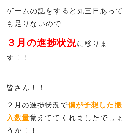
ゲームの話をすると丸三日あって
も
足りないので
３月の進捗状況
に移りま
す！！
あ
皆さん！！
２月の進捗状況で
僕が予想した搬
入数量
覚えててくれましたでしょ
うか！！