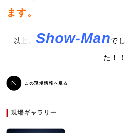
ます。
Show-Man
以上、
でし
た！！
この現場情報へ戻る
現場ギャラリー