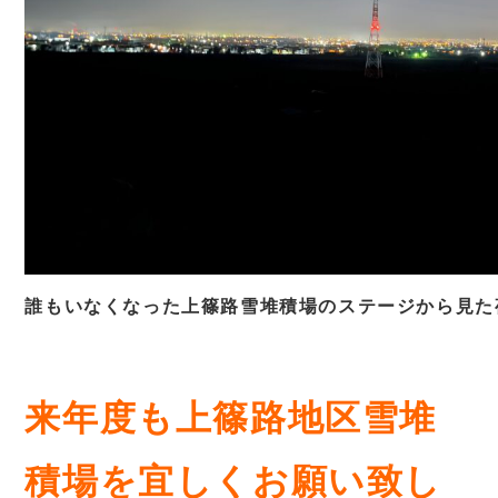
誰もいなくなった上篠路雪堆積場のステージから見た
あ
来年度も上篠路地区雪堆
積場を
宜しくお願い致し