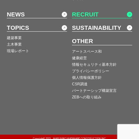
NEWS
RECRUIT
TOPICS
SUSTAINABILITY
建築事業
OTHER
土木事業
現場レポート
アートスペース和
健康経営
情報セキュリティ基本方針
プライバシーポリシー
個人情報保護方針
CSR調達
パートナーシップ構築宣言
ZEBへの取り組み
Copyright© 2023 MARUHIKO WATANABE CONSTRUCTION INC.