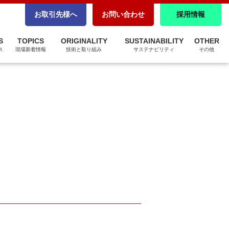
CSR調達
お取引先様へ
お問い合わせ
採用情報
パートナーシップ構築宣言
S
TOPICS
ORIGINALITY
SUSTAINABILITY
OTHER
ZEBへの取り組み
ス
現場新着情報
技術と取り組み
サステナビリティ
その他