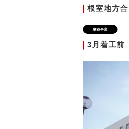
根室地方合
建築事業
3月着工前