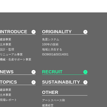
INTRODUCE
ORIGINALITY
建築事業
免震システム
土木事業
100年の技術
設計・監理
地域と共生する
リニューアル事業
ISO9001&ISO14001
機械・生産サポート事業
NEWS
RECRUIT
TOPICS
SUSTAINABILITY
建築事業
OTHER
土木事業
現場レポート
アートスペース和
健康経営