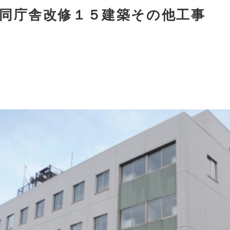
同庁舎改修１５建築その他工事