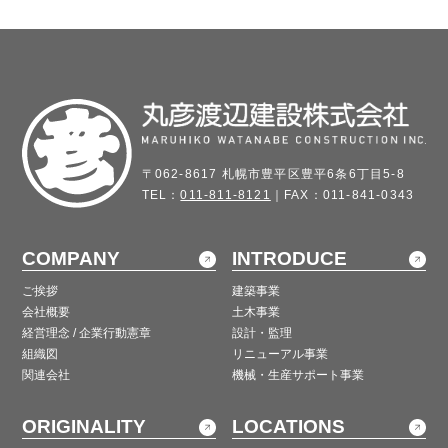
〒062-8617 札幌市豊平区豊平6条6丁目5-8
TEL：
011-811-8121
｜FAX：011-841-0343
COMPANY
INTRODUCE
ご挨拶
建築事業
会社概要
土木事業
経営理念 / 企業行動憲章
設計・監理
組織図
リニューアル事業
関連会社
機械・生産サポート事業
ORIGINALITY
LOCATIONS