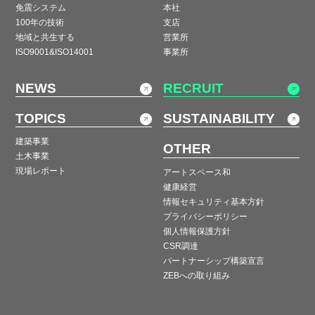
免震システム
本社
100年の技術
支店
地域と共生する
営業所
ISO9001&ISO14001
事業所
NEWS
RECRUIT
TOPICS
SUSTAINABILITY
建築事業
OTHER
土木事業
現場レポート
アートスペース和
健康経営
情報セキュリティ基本方針
プライバシーポリシー
個人情報保護方針
CSR調達
パートナーシップ構築宣言
ZEBへの取り組み