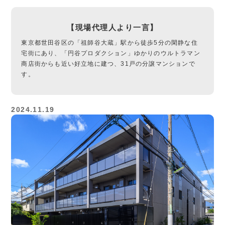
【現場代理人より一言】
東京都世田谷区の「祖師谷大蔵」駅から徒歩5分の閑静な住
宅街にあり、「円谷プロダクション」ゆかりのウルトラマン
商店街からも近い好立地に建つ、31戸の分譲マンションで
す。
2024.11.19