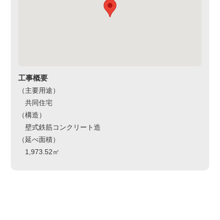
工事概要
（主要用途）
共同住宅
（構造）
壁式鉄筋コンクリート造
（延べ面積）
1,973.52㎡