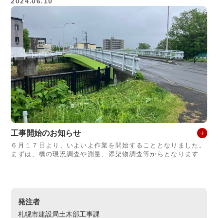
2024.06.10
工事開始のお知らせ
６月１７日より、いよいよ作業を開始することとなりました。
まずは、橋の現況調査や測量、添架物調査等からとなります。
本格的な作業を開始すると片側交互通行等の交通規制となるた
め、ご不便をお掛
発注者
札幌市建設局土木部工事課