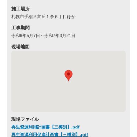
施工場所
札幌市手稲区富丘１条６丁目ほか
工事期間
令和6年5月7日～令和7年3月21日
現場地図
現場ファイル
再生資源利用計画書【三樽別】.pdf
再生資源利用促進計画書【三樽別】.pdf