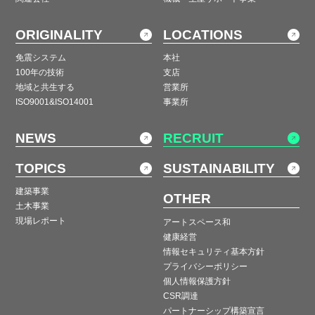
ORIGINALITY
LOCATIONS
免震システム
本社
100年の技術
支店
地域と共生する
営業所
ISO9001&ISO14001
事業所
NEWS
RECRUIT
TOPICS
SUSTAINABILITY
建築事業
OTHER
土木事業
現場レポート
アートスペース和
健康経営
情報セキュリティ基本方針
プライバシーポリシー
個人情報保護方針
CSR調達
パートナーシップ構築宣言