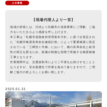
土木事業
【現場代理人より一言】
地域の皆様には、日頃より札幌市の道路事業にご理解、ご協
力をいただき心より感謝を申し上げます。
本工事は「札幌市道路維持管理基本方針」に基づき策定され
た「札幌市橋梁長寿命化修繕計画」によって重要橋梁に指定
されている「三樽別１号橋」において、橋の長寿命化と経済
性の両立を図るため、損傷が軽微な段階で実施する橋梁補修
工事となります。
作業期間中は、交通規制等によりご不便をお掛けすることと
なりますが、安全最優先で作業を進めて参りますので、ご理
解ご協力の程よろしくお願い致します。
2025.01.31