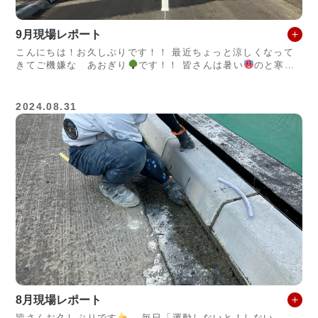
9月現場レポート
こんにちは！お久しぶりです！！ 最近ちょっと涼しくなって
きてご機嫌な あおぎり
です！！ 皆さんは暑い
のと寒い
のだったらどっちが好きです
2024.08.31
8月現場レポート
皆さんお久しぶりです
毎日「運動しないと！しない