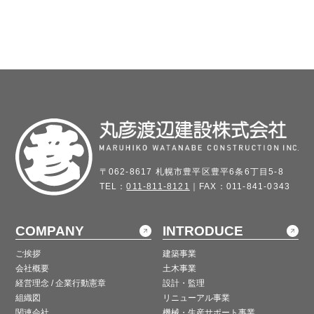
〒062-8617 札幌市豊平区豊平6条6丁目5-8
TEL：
011-811-8121
｜FAX：011-841-0343
COMPANY
INTRODUCE
ご挨拶
建築事業
会社概要
土木事業
経営理念 / 企業行動憲章
設計・監理
組織図
リニューアル事業
関連会社
機械・生産サポート事業