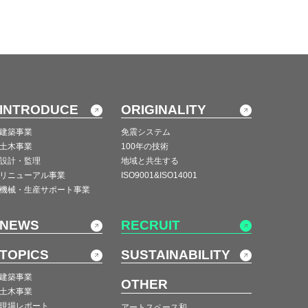
INTRODUCE
ORIGINALITY
建築事業
免震システム
土木事業
100年の技術
設計・監理
地域と共生する
リニューアル事業
ISO9001&ISO14001
機械・生産サポート事業
NEWS
RECRUIT
TOPICS
SUSTAINABILITY
建築事業
OTHER
土木事業
現場レポート
アートスペース和