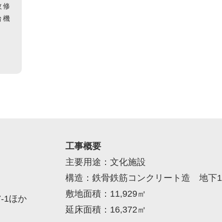
して、音楽、舞
改修
台機
工事概要
主要用途：文化施設
構造：鉄骨鉄筋コンクリート造 地下1
敷地面積：11,929㎡
-1ほか
延床面積：16,372㎡