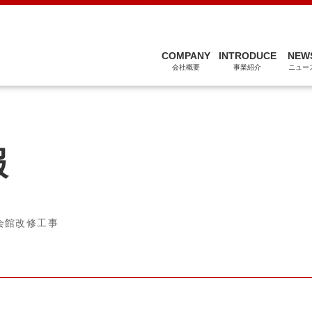
関連会社
COMPANY
INTRODUCE
NEW
会社概要
事業紹介
ニュー
報
会館改修工事