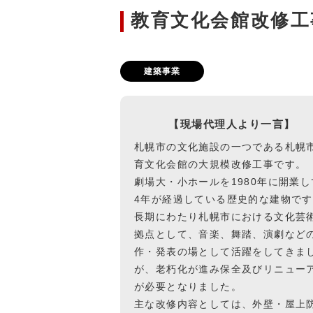
教育文化会館改修工
建築事業
【現場代理人より一言】
札幌市の文化施設の一つである札幌
育文化会館の大規模改修工事です。
劇場大・小ホールを1980年に開業し
4年が経過している歴史的な建物で
長期にわたり札幌市における文化芸
拠点として、音楽、舞踏、演劇など
作・発表の場として活躍をしてきま
が、老朽化が進み保全及びリニュー
が必要となりました。
主な改修内容としては、外壁・屋上