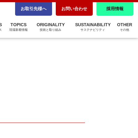
CSR調達
お取引先様へ
お問い合わせ
採用情報
パートナーシップ構築宣言
S
TOPICS
ORIGINALITY
SUSTAINABILITY
OTHER
ZEBへの取り組み
ス
現場新着情報
技術と取り組み
サステナビリティ
その他