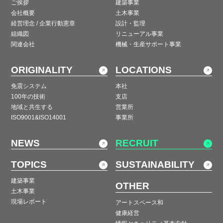
ご挨拶
建築事業
会社概要
土木事業
経営理念 / 企業行動憲章
設計・監理
組織図
リニューアル事業
関連会社
機械・生産サポート事業
ORIGINALITY
LOCATIONS
免震システム
本社
100年の技術
支店
地域と共生する
営業所
ISO9001&ISO14001
事業所
NEWS
RECRUIT
TOPICS
SUSTAINABILITY
建築事業
OTHER
土木事業
現場レポート
アートスペース和
健康経営