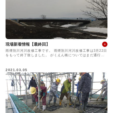
現場新着情報【最終回】
雨煙別川河川改修工事です。 雨煙別川河川改修工事は3月22日
をもって終了致しました。 がくえん橋についてはまだ通行止
めは解除になりませんが、付近にお住いの方や関係者の方々に
は改めて工事へのご協力を
2021.03.05