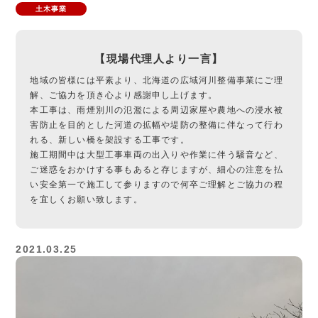
土木事業
【現場代理人より一言】
地域の皆様には平素より、北海道の広域河川整備事業にご理
解、ご協力を頂き心より感謝申し上げます。
本工事は、雨煙別川の氾濫による周辺家屋や農地への浸水被
害防止を目的とした河道の拡幅や堤防の整備に伴なって行わ
れる、新しい橋を架設する工事です。
施工期間中は大型工事車両の出入りや作業に伴う騒音など、
ご迷惑をおかけする事もあると存じますが、細心の注意を払
い安全第一で施工して参りますので何卒ご理解とご協力の程
を宜しくお願い致します。
2021.03.25