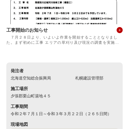
工事開始のお知らせ
７月２８日より、いよいよ作業を開始することとなりまし
た。まず初めに工事 エリアの草刈り及び現況の調査を実施し
ていきます。 続いて、８月下旬より既設排水ルートを変更
する作業に着手し、本格的な作業
発注者
北海道空知総合振興局 札幌建設管理部
施工場所
夕張郡栗山町湯地４５
工事期間
令和２年７月１日～令和３年３月２２日（２６５日間）
現場地図