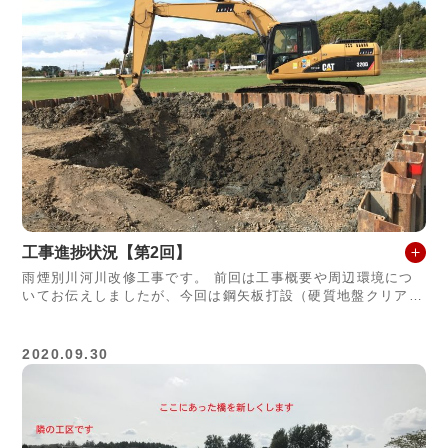
工事進捗状況【第2回】
雨煙別川河川改修工事です。 前回は工事概要や周辺環境につ
いてお伝えしましたが、今回は鋼矢板打設（硬質地盤クリア工
法）について説明します。 通常の圧入工法では施工できない
硬い地盤をオーガで先堀りをし
2020.09.30