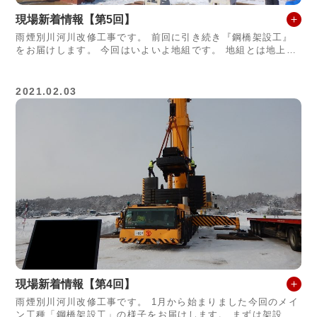
現場新着情報【第5回】
雨煙別川河川改修工事です。 前回に引き続き『鋼橋架設工』
をお届けします。 今回はいよいよ地組です。 地組とは地上で
完成形に組み立てを行う事です。組み上がったものを所定の位
置に設置することで工程を
2021.02.03
現場新着情報【第4回】
雨煙別川河川改修工事です。 1月から始まりました今回のメイ
ン工種「鋼橋架設工」の様子をお届けします。 まずは架設の