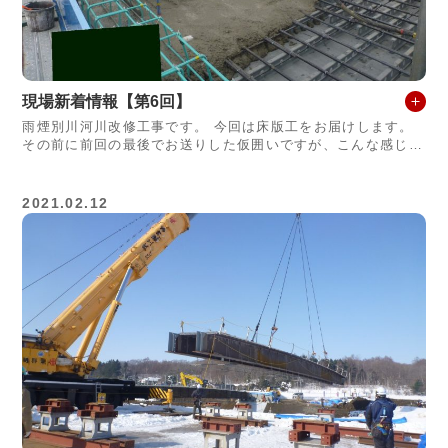
現場新着情報【第6回】
雨煙別川河川改修工事です。 今回は床版工をお届けします。
その前に前回の最後でお送りした仮囲いですが、こんな感じに
なりました！ 仮囲い完了 周囲にシートを張って格好良くなり
ました。これなら雪が降
2021.02.12