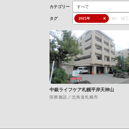
カテゴリー
タグ
2021年
中銀ライフケア札幌平岸天神山
医療施設／北海道札幌市