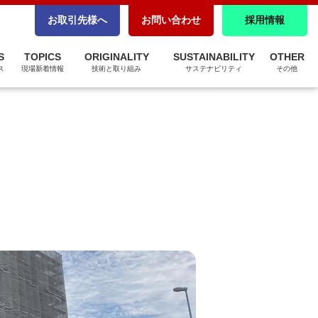
CSR調達
お取引先様へ
お問い合わせ
採用情報
パートナーシップ構築宣言
S
TOPICS
ORIGINALITY
SUSTAINABILITY
OTHER
ZEBへの取り組み
ス
現場新着情報
技術と取り組み
サステナビリティ
その他