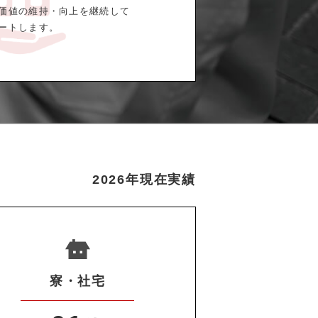
価値の維持・向上を継続して
ートします。
2026年現在実績
寮・社宅