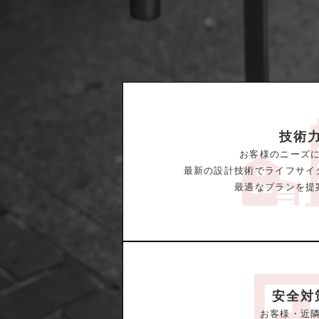
技術
お客様のニーズ
最新の設計技術でライフサイ
最適なプランを提
安全対
お客様・近