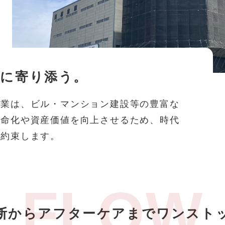
域に寄り添う。
事業は、ビル・マンション建設等の豊富な
寿命化や資産価値を向上させるため、時代
お約束します。
断からアフターケアまでワンスト