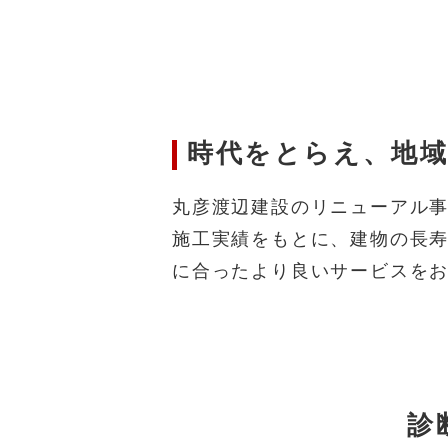
時代をとらえ、地
丸彦渡辺建設のリニューアル
施工実績をもとに、建物の長
に合ったより良いサービスを
診