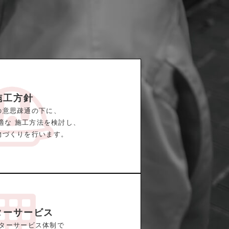
施工方針
の意思疎通の下に、
適な 施工方法を検討し、
物づくりを行います。
ターサービス
ターサービス体制で