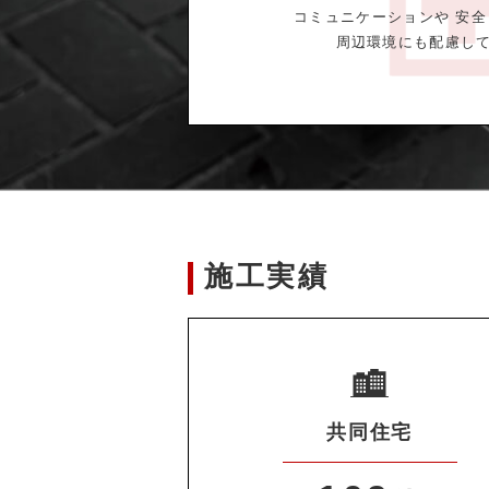
コミュニケーションや 安
周辺環境にも配慮し
施工実績
共同住宅