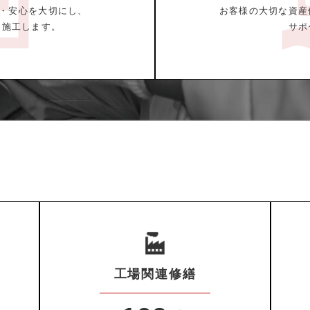
全・安心を大切にし、
お客様の大切な資産
て施工します。
サポ
工場関連修繕