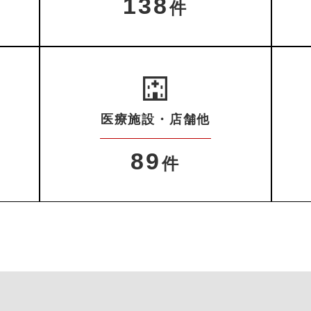
138
件
医療施設・店舗他
89
件