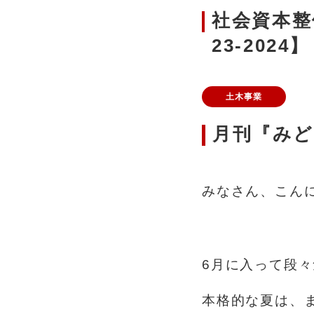
社会資本整
23-2024】
土木事業
月刊『みど
みなさん、こんに
あ
6月に入って段
本格的な夏は、