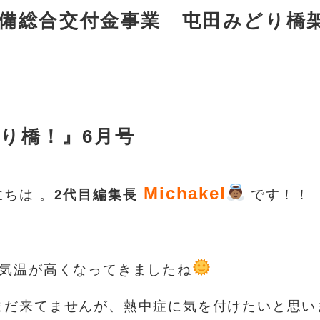
備総合交付金事業 屯田みどり橋架
り橋！』6月号
Michakel
ちは 。
2代目編集長
です！！
々気温が高くなってきましたね
まだ来てませんが、熱中症に気を付けたいと思い