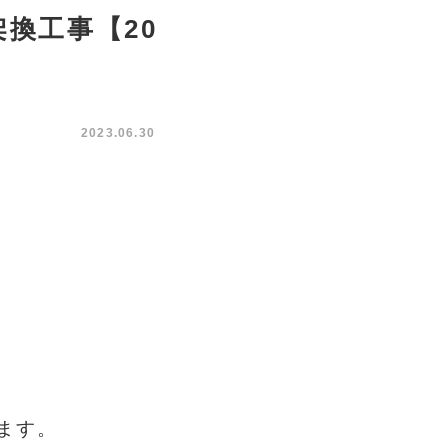
換工事【20
2023.06.30
ます。