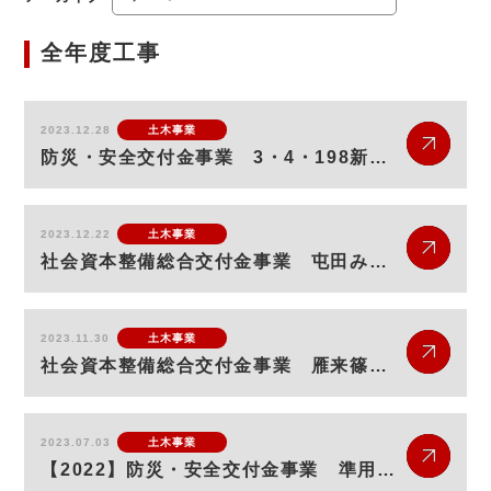
全年度工事
2023.12.28
土木事業
防災・安全交付金事業 3・4・198新琴似３番通 (新琴似6条1丁目中通4号線～新琴似第1横線間)道路改良工事
2023.12.22
土木事業
社会資本整備総合交付金事業 屯田みどり橋架換工事【2023-2024】
2023.11.30
土木事業
社会資本整備総合交付金事業 雁来篠路連絡線 (丘珠町596番2地先～丘珠町595番135地先間)道路改良工事
2023.07.03
土木事業
【2022】防災・安全交付金事業 準用河川厚別西川改修工事