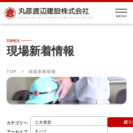
TOPICS
現場新着情報
TOP
> 現場新着情報
絞り
カテゴリー.
アーカイブ