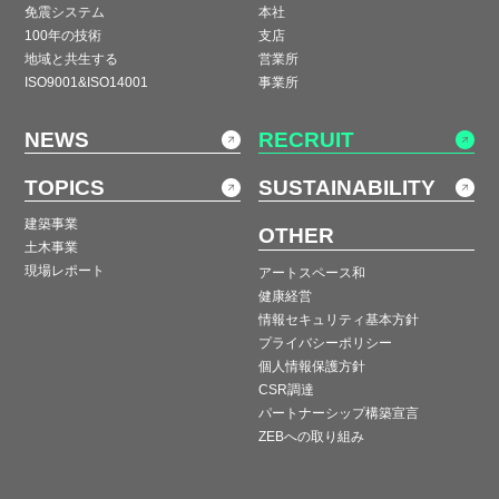
免震システム
本社
100年の技術
支店
地域と共生する
営業所
ISO9001&ISO14001
事業所
NEWS
RECRUIT
TOPICS
SUSTAINABILITY
建築事業
OTHER
土木事業
現場レポート
アートスペース和
健康経営
情報セキュリティ基本方針
プライバシーポリシー
個人情報保護方針
CSR調達
パートナーシップ構築宣言
ZEBへの取り組み