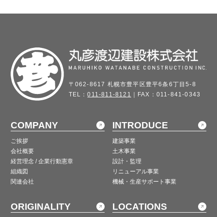
〒062-8617 札幌市豊平区豊平6条6丁目5-8
TEL：
011-811-8121
｜FAX：011-841-0343
COMPANY
INTRODUCE
ご挨拶
建築事業
会社概要
土木事業
経営理念 / 企業行動憲章
設計・監理
組織図
リニューアル事業
関連会社
機械・生産サポート事業
ORIGINALITY
LOCATIONS